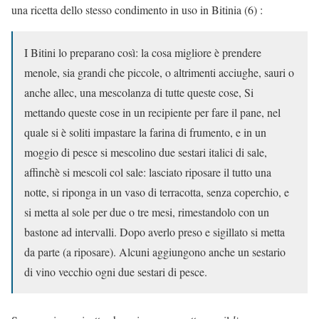
una ricetta dello stesso condimento in uso in Bitinia (6) :
I Bitini lo preparano così: la cosa migliore è prendere
menole, sia grandi che piccole, o altrimenti acciughe, sauri o
anche allec, una mescolanza di tutte queste cose, Si
mettando queste cose in un recipiente per fare il pane, nel
quale si è soliti impastare la farina di frumento, e in un
moggio di pesce si mescolino due sestari italici di sale,
affinchè si mescoli col sale: lasciato riposare il tutto una
notte, si riponga in un vaso di terracotta, senza coperchio, e
si metta al sole per due o tre mesi, rimestandolo con un
bastone ad intervalli. Dopo averlo preso e sigillato si metta
da parte (a riposare). Alcuni aggiungono anche un sestario
di vino vecchio ogni due sestari di pesce.