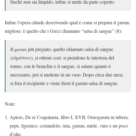
finché non sia limpido; infine si mette da parte coperto.
Infine l’opera chiude descrivendo qual è come si prepara il garum
migliore: è quello che i Greci chiamano “salsa di sangue” (8):
Il
garum
più pregiato, quello chiamato salsa di sangue
(αἱμάτιον), si ottiene così: si prendono le interiora del
tonno, con le branchie e il sangue, si salano quanto è
necessario, poi si mettono in un vaso. Dopo circa due mesi,
si fora il recipiente e viene fuori il garum salsa di sangue.
Note:
Apicio, De re Coquinaria, libro I, XVII: Oenogarata in tubera:
pepe, ligustico, coriandolo, ruta, garum, miele, vino e un poco
d’olio.