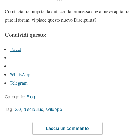
Cominciamo proprio da qui, con la promessa che a breve apriamo
pure il forum: vi piace questo nuovo Discipulus?
Condividi questo:
Tweet
WhatsApp
Telegram
Categorie:
Blog
Tag:
2.0
,
discipulus
,
sviluppo
Lascia un commento