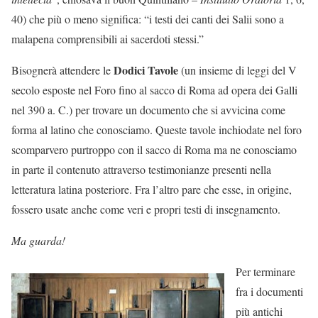
40) che più o meno significa: “i testi dei canti dei Salii sono a
malapena comprensibili ai sacerdoti stessi.”
Dodici Tavole
Bisognerà attendere le
(un insieme di leggi del V
secolo esposte nel Foro fino al sacco di Roma ad opera dei Galli
nel 390 a. C.) per trovare un documento che si avvicina come
forma al latino che conosciamo. Queste tavole inchiodate nel foro
scomparvero purtroppo con il sacco di Roma ma ne conosciamo
in parte il contenuto attraverso testimonianze presenti nella
letteratura latina posteriore. Fra l’altro pare che esse, in origine,
fossero usate anche come veri e propri testi di insegnamento.
Ma guarda!
Per terminare
fra i documenti
più antichi