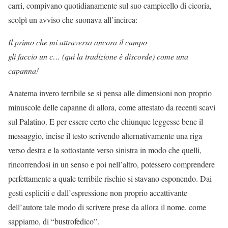
carri, compivano quotidianamente sul suo campicello di cicoria,
scolpì un avviso che suonava all’incirca:
Il primo che mi attraversa ancora il campo
gli faccio un c… (qui la tradizione è discorde) come una
capanna!
Anatema invero terribile se si pensa alle dimensioni non proprio
minuscole delle capanne di allora, come attestato da recenti scavi
sul Palatino. E per essere certo che chiunque leggesse bene il
messaggio, incise il testo scrivendo alternativamente una riga
verso destra e la sottostante verso sinistra in modo che quelli,
rincorrendosi in un senso e poi nell’altro, potessero comprendere
perfettamente a quale terribile rischio si stavano esponendo. Dai
gesti espliciti e dall’espressione non proprio accattivante
dell’autore tale modo di scrivere prese da allora il nome, come
sappiamo, di “bustrofedico”.