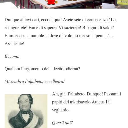
Dunque allievi cari, eccoci qua! Avete sete di conoscenza? La
estinguerete! Fame di sapere? Vi sazierete! Bisogno di soldi?
Ehm..ecco….mumble….dove diavolo ho messo la penna?….
Assistente!
Eccomi.
Qual era l’argomento della lectio odierna?
Mi sembra l’alfabeto, eccellenza!
Ah, già, l’alfabeto. Dunque! Passami i
papiri del tristrisavolo Atticus I il
vegliardo.
Questi qui?