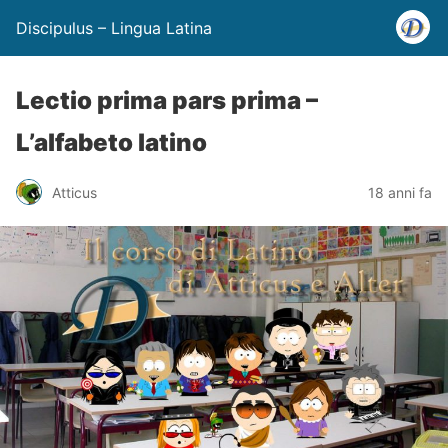
Discipulus – Lingua Latina
Lectio prima pars prima –
L’alfabeto latino
Atticus
18 anni fa