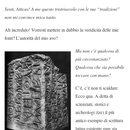
Senti, Atticus! A me questo tristrisavolo con le sue “tradizioni”
non mi convince mica tanto.
Ah incredulo! Vorresti mettere in dubbio la veridicità delle mie
fonti? L’autorità del mio avo?
Ma non c’è qualcosa di
più circostanziato?
Qualcosa che sia possibile
toccare con mano?
C’è, c’è non ti scaldare.
Ecco qua. A detta di
scienziati, storici e
archeologi (tze) il più
antico esempio di scrittura
latina esistente pare sia