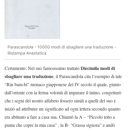
Parascandola - 10000 modi di sbagliare una traduzione -
Ristampa Anastatica
Diecimila modi di
Certamente. Nel suo famosissimo trattato
sbagliare una traduzione
, il Parascandola cita l’esempio di tale
“Rin bam-bi” monaco giapponese del IV secolo il quale, giunto
dall’oriente con la ferma volontà di imparare il latino, congetturò
che i segni del nostro alfabeto fossero simili a quelli del suo e
iniziò ad attribuire un significato ad ogni lettera secondo quanto
era abituato a fare a casa sua. Chiamò la A – “Piccolo tetto a
punta che copre la mia casa” , la B- “Grassa signora” e andò