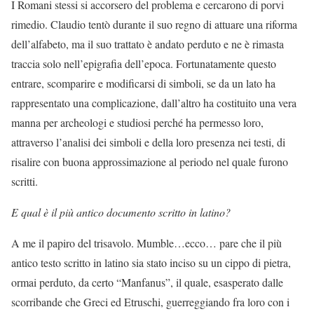
I Romani stessi si accorsero del problema e cercarono di porvi
rimedio. Claudio tentò durante il suo regno di attuare una riforma
dell’alfabeto, ma il suo trattato è andato perduto e ne è rimasta
traccia solo nell’epigrafia dell’epoca. Fortunatamente questo
entrare, scomparire e modificarsi di simboli, se da un lato ha
rappresentato una complicazione, dall’altro ha costituito una vera
manna per archeologi e studiosi perché ha permesso loro,
attraverso l’analisi dei simboli e della loro presenza nei testi, di
risalire con buona approssimazione al periodo nel quale furono
scritti.
E qual è il più antico documento scritto in latino?
A me il papiro del trisavolo. Mumble…ecco… pare che il più
antico testo scritto in latino sia stato inciso su un cippo di pietra,
ormai perduto, da certo “Manfanus”, il quale, esasperato dalle
scorribande che Greci ed Etruschi, guerreggiando fra loro con i