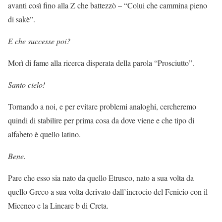
avanti così fino alla Z che battezzò – “Colui che cammina pieno
di sakè”.
E che successe poi?
Morì di fame alla ricerca disperata della parola “Prosciutto”.
Santo cielo!
Tornando a noi, e per evitare problemi analoghi, cercheremo
quindi di stabilire per prima cosa da dove viene e che tipo di
alfabeto è quello latino.
Bene.
Pare che esso sia nato da quello Etrusco, nato a sua volta da
quello Greco a sua volta derivato dall’incrocio del Fenicio con il
Miceneo e la Lineare b di Creta.