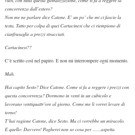
vuoi, con tutta questa globalizzazione, come si fa a reggere la
concorrenza dall’estero?
Non me ne parlare dice Catone. E’ un po’ che mi ci fascio la
testa. Tutto per
colpa di quei Cartacinesi che ci riempiono di
cianfrusaglie a prezzi stracciati.
Cartacinesi??
C’è scritto così nel papiro. E non mi interrompere ogni momento.
Mah.
Hai capito Sesto? Dice Catone. Come si fa a reggere i prezzi con
questa concorrenza? Dormono in venti in un cubicolo e
lavorano ventiquattr’ore al giorno. Come me li vorrei levare di
torno!
T’hai ragione Catone, dice Sesto. Ma ci vorrebbe un miracolo.
E quello: Davvero! Pagherei non so cosa per ……aspetta