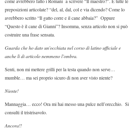
come avrebbero fatto i Romani a scrivere “Il maestro?”. E tutte le
preposizioni articolate? “del, al, dal, col e via dicendo? Come lo
avrebbero scritto “Il gatto corre e il cane abbaia?” Oppure
“Questo è il cane di Gianni”? Insomma, senza articolo non si può
costruire una frase sensata.
Guarda che ho dato un’occhiata nel corso di latino ufficiale e
anche lì di articolo nemmeno l’ombra.
Senti, non mi mettere grilli per la testa quando non serve…
mumble… ma sei proprio sicuro di non aver visto niente?
Niente!
Mannaggia… ecco! Ora mi hai messo una pulce nell’orecchio. Si
consulti il tristrisavolo.
Ancora!!