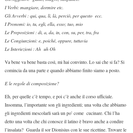
I Verbi: mangiare, dormire etc.
Gli Avverbi : qui, qua, lì, là, perciò, per questo ecc.
I Pronomi: io, tu, egli, ella, esso; tuo, mio
Le Preposizioni : di, a, da, in, con, su, per, tra, fra
Le Congiunzioni: e, poiché, oppure, tuttavia
Le Interiezioni : Ah uh Oh
Va bene va bene basta così, mi hai convinto. Lo sai che si fa? Si
comincia da una parte e quando abbiamo finito siamo a posto.
E le regole di composizione?
Eh, per quelle c’è tempo, e poi c’è anche il corso ufficiale.
Insomma, l’importante son gli ingredienti; una volta che abbiamo
gli ingredienti mescolarli sarà un po’ come cucinare. Chi l’ha
detto una volta che chi conosce il latino è bravo anche a condire
l’insalata? Guarda il sor Dionisius con le sue ricettine. Trovare le