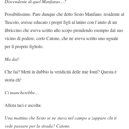
Discendente di quel Manfanus…?
Possibilissimo. Pare dunque che detto Sesto Manfano, residente al
Tuscolo, avesse educato i propri figli al latino con l’aiuto di un
libriccino che aveva scritto allo scopo prendendo esempio dal suo
vicino di podere, certo Catone, che ne aveva scritto uno uguale
per il proprio figliolo.
Ma dai!
Che fai? Metti in dubbio la veridicità delle mie fonti? Questa è
storia eh!
Ci mancherebbe…
Allora taci e ascolta:
Una mattina che Sesto se ne stava nel campo a zappare chi ti
vede passare per la strada? Catone.