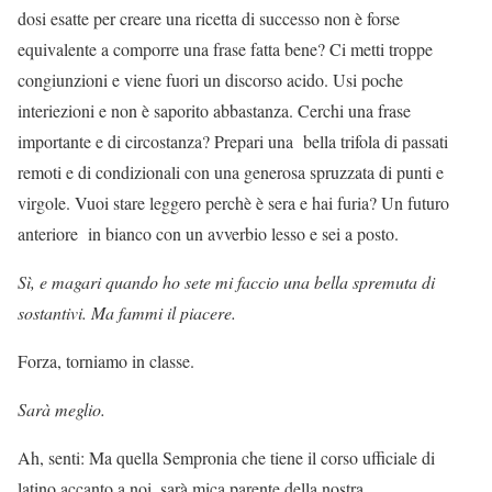
dosi esatte per creare una ricetta di successo non è forse
equivalente a comporre una frase fatta bene? Ci metti troppe
congiunzioni e viene fuori un discorso acido. Usi poche
interiezioni e non è saporito abbastanza. Cerchi una frase
importante e di circostanza? Prepari una bella trifola di passati
remoti e di condizionali con una generosa spruzzata di punti e
virgole. Vuoi stare leggero perchè è sera e hai furia? Un futuro
anteriore in bianco con un avverbio lesso e sei a posto.
Sì, e magari quando ho sete mi faccio una bella spremuta di
sostantivi. Ma fammi il piacere.
Forza, torniamo in classe.
Sarà meglio.
Ah, senti: Ma quella Sempronia che tiene il corso ufficiale di
latino accanto a noi, sarà mica parente della nostra.