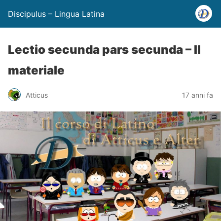
Discipulus – Lingua Latina
Lectio secunda pars secunda – Il
materiale
Atticus
17 anni fa