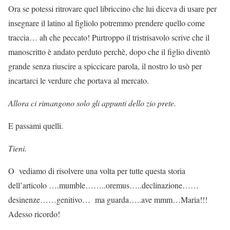
Ora se potessi ritrovare quel libriccino che lui diceva di usare per
insegnare il latino al figliolo potremmo prendere quello come
traccia… ah che peccato! Purtroppo il tristrisavolo scrive che il
manoscritto è andato perduto perchè, dopo che il figlio diventò
grande senza riuscire a spiccicare parola, il nostro lo usò per
incartarci le verdure che portava al mercato.
Allora ci rimangono solo gli appunti dello zio prete.
E passami quelli.
Tieni.
O vediamo di risolvere una volta per tutte questa storia
dell’articolo ….mumble……..oremus…..declinazione……
desinenze……genitivo… ma guarda…..ave mmm…Maria!!!
Adesso ricordo!