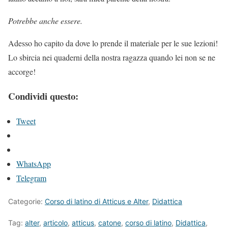
Potrebbe anche essere.
Adesso ho capito da dove lo prende il materiale per le sue lezioni!
Lo sbircia nei quaderni della nostra ragazza quando lei non se ne
accorge!
Condividi questo:
Tweet
WhatsApp
Telegram
Categorie:
Corso di latino di Atticus e Alter
,
Didattica
Tag:
alter
,
articolo
,
atticus
,
catone
,
corso di latino
,
Didattica
,