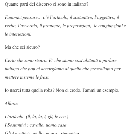
Quante parti del discorso ci sono in italiano?
Fammici pensare… c’è l’articolo, il sostantivo, l’aggettivo, il
verbo, l’avverbio, il pronome, le preposizioni, le congiunzioni e
le interiezioni.
Ma che sei sicuro?
Certo che sono sicuro. E’ che siamo così abituati a parlare
italiano che non ci accorgiamo di quello che mescoliamo per
mettere insieme le frasi.
Io userei tutta quella roba? Non ci credo. Fammi un esempio.
Allora:
L’articolo (il, lo, la, i, gli, le ecc.)
I Sostantivi : cavallo, uomo,casa
Gli Aggettivi: giallo, magro, simpatico.