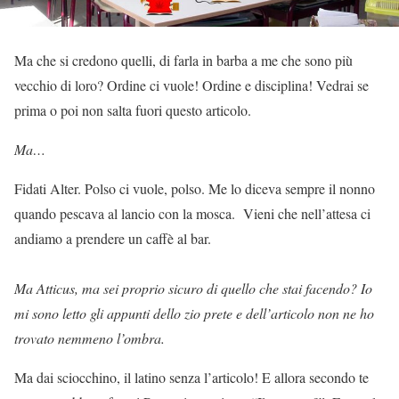
Ma che si credono quelli, di farla in barba a me che sono più
vecchio di loro? Ordine ci vuole! Ordine e disciplina! Vedrai se
prima o poi non salta fuori questo articolo.
Ma…
Fidati Alter. Polso ci vuole, polso. Me lo diceva sempre il nonno
quando pescava al lancio con la mosca. Vieni che nell’attesa ci
andiamo a prendere un caffè al bar.
Ma Atticus, ma sei proprio sicuro di quello che stai facendo? Io
mi sono letto gli appunti dello zio prete e dell’articolo non ne ho
trovato nemmeno l’ombra.
Ma dai sciocchino, il latino senza l’articolo! E allora secondo te