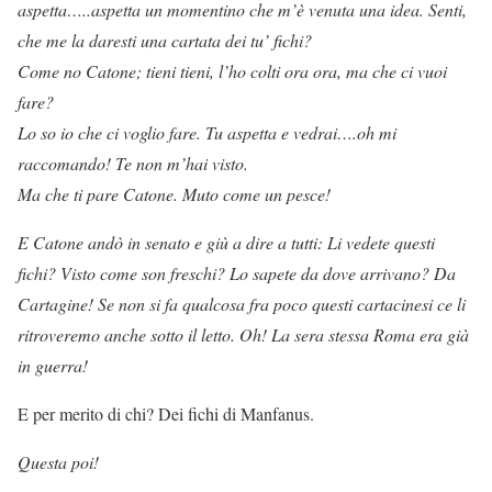
aspetta…..aspetta un momentino che m’è venuta una idea. Senti,
che me la daresti una cartata dei tu’ fichi?
Come no Catone; tieni tieni, l’ho colti ora ora, ma che ci vuoi
fare?
Lo so io che ci voglio fare. Tu aspetta e vedrai….oh mi
raccomando! Te non m’hai visto.
Ma che ti pare Catone. Muto come un pesce!
E Catone andò in senato e giù a dire a tutti: Li vedete questi
fichi? Visto come son freschi? Lo sapete da dove arrivano? Da
Cartagine! Se non si fa qualcosa fra poco questi cartacinesi ce li
ritroveremo anche sotto il letto. Oh! La sera stessa Roma era già
in guerra!
E per merito di chi? Dei fichi di Manfanus.
Questa poi!