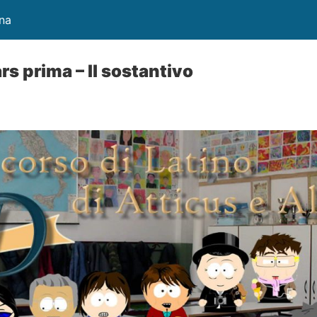
ina
ars prima – Il sostantivo