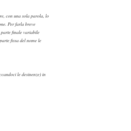
re, con una sola parola, lo
one. Per farla breve
parte finale variabile
parte fissa del nome le
ccandoci le desinenze) in