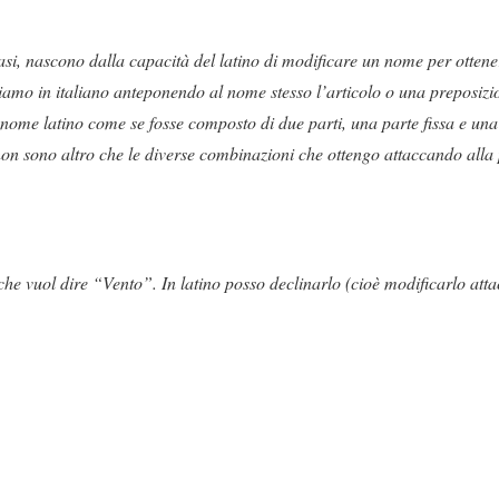
casi, nascono dalla capacità del latino di modificare un nome per ottene
eniamo in italiano anteponendo al nome stesso l’articolo o una preposizi
ome latino come se fosse composto di due parti, una parte fissa e una 
 non sono altro che le diverse combinazioni che ottengo attaccando alla 
che vuol dire “Vento”. In latino posso declinarlo (cioè modificarlo atta