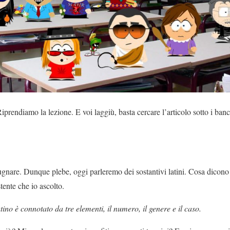
Riprendiamo la lezione. E voi laggiù, basta cercare l’articolo sotto i ban
gnare. Dunque plebe, oggi parleremo dei sostantivi latini. Cosa dicono g
tente che io ascolto.
ino è connotato da tre elementi, il numero, il genere e il caso.