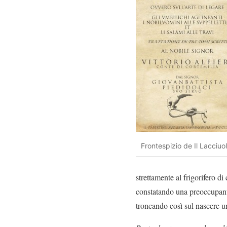
Frontespizio de Il Lacciuo
strettamente al frigorifero di
constatando una preoccupante
troncando così sul nascere 