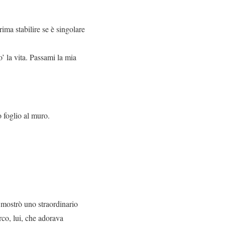
ima stabilire se è singolare
.
’ la vita. Passami la mia
 foglio al muro.
o mostrò uno straordinario
rco, lui, che adorava