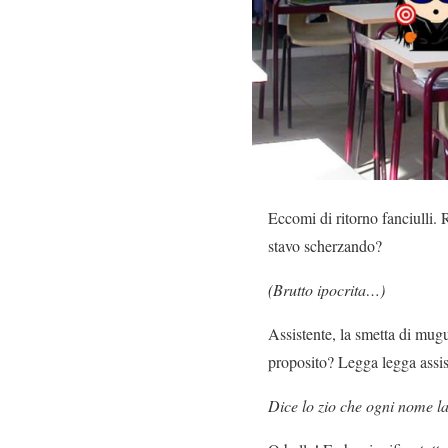
Eccomi di ritorno fanciulli. 
stavo scherzando?
(Brutto ipocrita…)
Assistente, la smetta di mugu
proposito? Legga legga assis
Dice lo zio che ogni nome lat