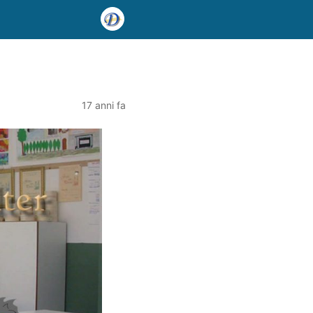
17 anni fa