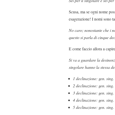
Sei per il singolare e sei pe
Scusa, ma se ogni nome possie
esagerazione! I nomi sono ta
No caro; nonostante che i no
questo si parla di cinque de
E come faccio allora a capir
Si va a guardare la desinenza
singolare hanno la stessa de
1 declinazione: gen. sing.
2 declinazione: gen. sing. 
3 declinazione: gen. sing. 
4 declinazione: gen. sing.
5 declinazione: gen. sing. 