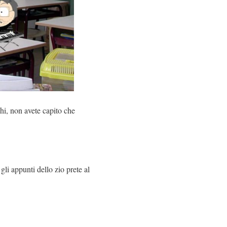
chi, non avete capito che
li appunti dello zio prete al