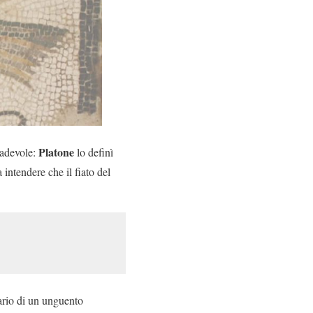
Platone
radevole:
lo definì
intendere che il fiato del
rario di un unguento