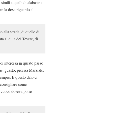
 simili a quelli di alabastro
re la dose riguardo al
 alla strada; di quello di
a al di là del Tevere, di
oi interessa in questo passo
us
, guasto, precisa Marziale.
sempre. E questo dato ci
i consigliare come
il cuoco doveva porre