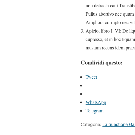
non detracta cani Transtibe
Pullus abortivo nec quum p
Amphora corrupto nec vit
Apicio, libro I, VI: De l
cupresso, et in hoc liquam
mustum recens idem praes
Condividi questo:
Tweet
WhatsApp
Telegram
Categorie:
La questione G