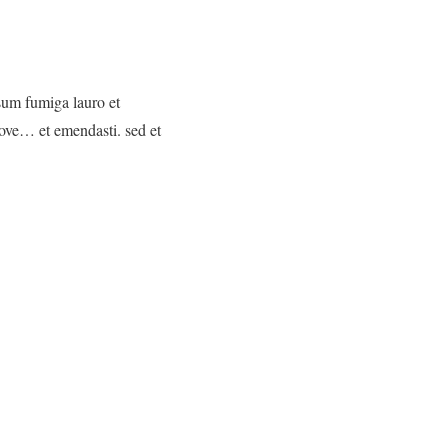
sum fumiga lauro et
 move… et emendasti. sed et