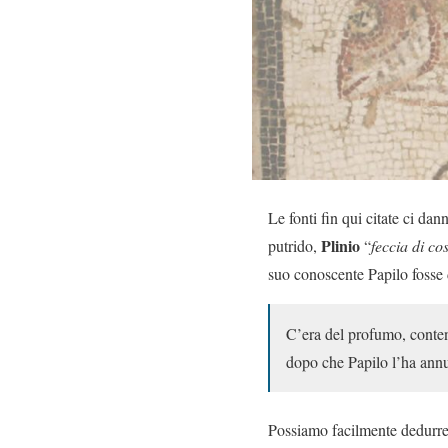
Le fonti fin qui citate ci da
Plinio
putrido,
“
feccia di co
suo conoscente Papilo fosse 
C’era del profumo, conten
dopo che Papilo l’ha annu
Possiamo facilmente dedurre 