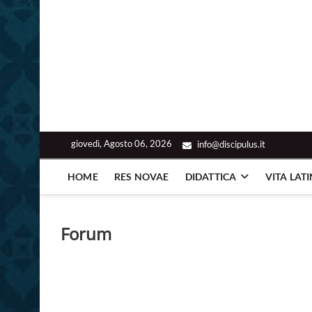
giovedì, Agosto 06, 2026
info@discipulus.it
HOME
RES NOVAE
DIDATTICA
VITA LAT
Forum