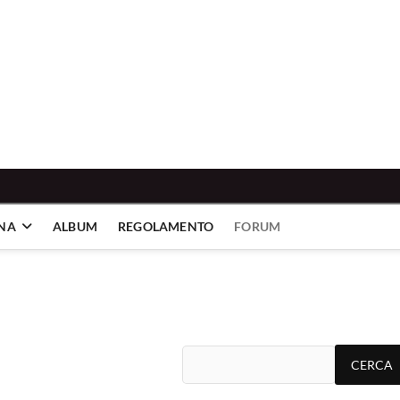
INA
ALBUM
REGOLAMENTO
FORUM