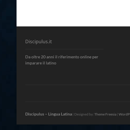
Discipulus.it
Da oltre 20 anni il riferimento online per
imparare il latino
Discipulus – Lingua Latina
| Designed by:
Theme Freesia
|
WordP