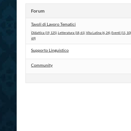
Forum
Tavoli di Lavoro Tematici
Didattica (19, 125)
Letteratura (18, 61)
Vita Latina (6, 24)
Eventi (11, 10)
69)
Supporto Linguistico
Community