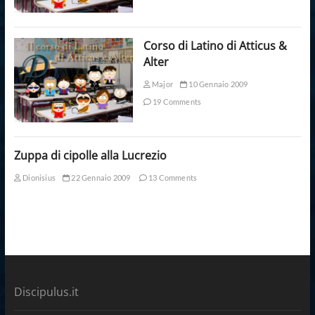
Corso di Latino di Atticus &
Alter
Major
10 Gennaio 2009
19 Comments
Zuppa di cipolle alla Lucrezio
Dionisius
22 Gennaio 2009
13 Comments
Discipulus.it