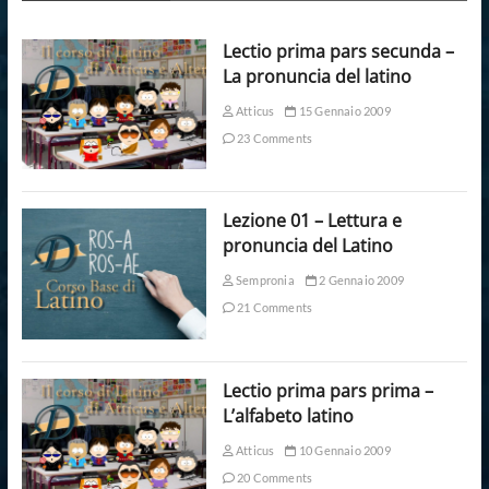
Lectio prima pars secunda –
La pronuncia del latino
Atticus
15 Gennaio 2009
23 Comments
Lezione 01 – Lettura e
pronuncia del Latino
Sempronia
2 Gennaio 2009
21 Comments
Lectio prima pars prima –
L’alfabeto latino
Atticus
10 Gennaio 2009
20 Comments