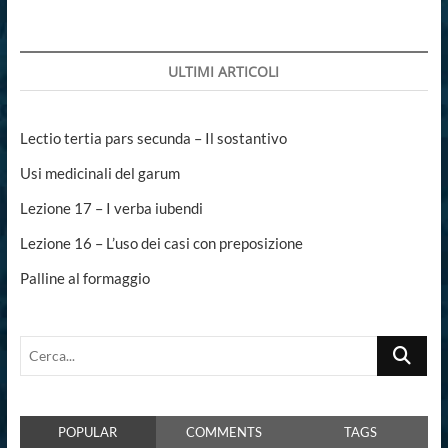
ULTIMI ARTICOLI
Lectio tertia pars secunda – Il sostantivo
Usi medicinali del garum
Lezione 17 – I verba iubendi
Lezione 16 – L’uso dei casi con preposizione
Palline al formaggio
Cerca...
POPULAR
COMMENTS
TAGS