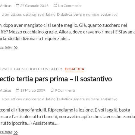
Atticus
27 Gennaio 2013
No Comments
alter
atticus
caso
corso di latino
Didattica
genere
numero
sostantivo
, dopo aver mangiato ci si sente meglio. Già, quanto zucchero nel
affè? Mezzo cucchiaino grazie. Allora, dove eravamo rimasti? Stavam
rlando del dizionario frequenziale…
Lectio
ggi tutto
tertia
pars
secunda
–
RSO DI LATINO DI ATTICUS E ALTER
DIDATTICA
Il
ectio tertia pars prima – Il sostantivo
sostantivo
Atticus
19 Marzo 2009
9 Comments
alter
atticus
caso
corso di latino
Didattica
genere
numero
sostantivo
comi di ritorno fanciulli. Riprendiamo la lezione. E voi laggiù, basta
rcare l’articolo sotto i banchi, non avete capito che stavo scherzando
rutto ipocrita…) Assistente,…
Lectio
ggi tutto