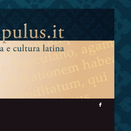
facebook