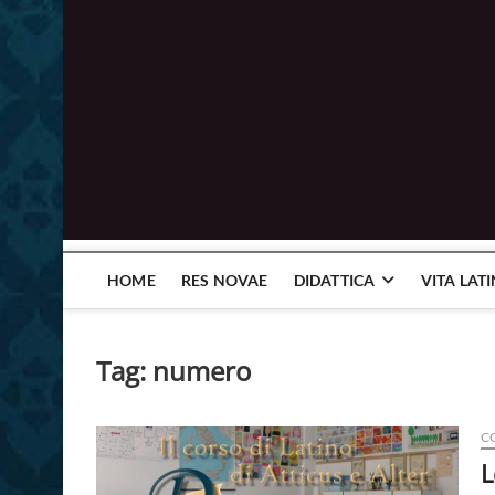
HOME
RES NOVAE
DIDATTICA
VITA LAT
Tag:
numero
CO
L