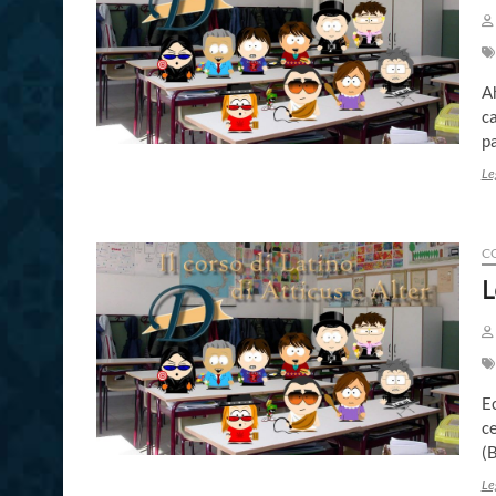
Ah
c
pa
Le
CO
L
Ec
ce
(B
Le