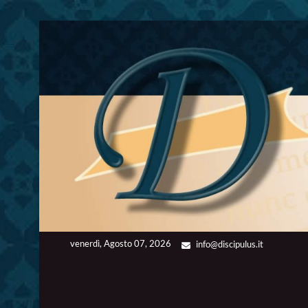
Skip
to
content
venerdì, Agosto 07, 2026
info@discipulus.it