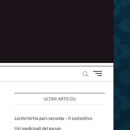
M
e
n
u
ULTIMI ARTICOLI
B
u
t
t
Lectio tertia pars secunda – Il sostantivo
o
Usi medicinali del garum