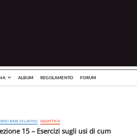
INA
ALBUM
REGOLAMENTO
FORUM
ORSO BASE DI LATINO
DIDATTICA
ezione 15 – Esercizi sugli usi di cum