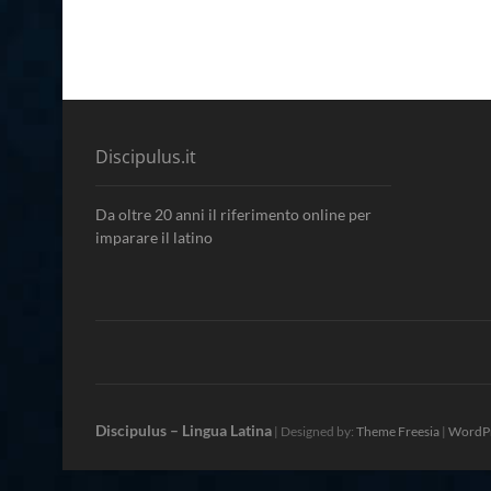
Discipulus.it
Da oltre 20 anni il riferimento online per
imparare il latino
Discipulus – Lingua Latina
| Designed by:
Theme Freesia
|
WordP