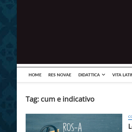
HOME
RES NOVAE
DIDATTICA
VITA LAT
Tag:
cum e indicativo
C
L