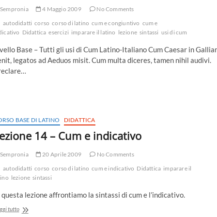
Sempronia
4 Maggio 2009
No Comments
autodidatti
corso
corso di latino
cum e congiuntivo
cum e
dicativo
Didattica
esercizi
imparare il latino
lezione
sintassi
usi di cum
vello Base – Tutti gli usi di Cum Latino-Italiano Cum Caesar in Galli
nit, legatos ad Aeduos misit. Cum multa diceres, tamen nihil audivi.
reclare…
ORSO BASE DI LATINO
DIDATTICA
ezione 14 – Cum e indicativo
Sempronia
20 Aprile 2009
No Comments
autodidatti
corso
corso di latino
cum e indicativo
Didattica
imparare il
tino
lezione
sintassi
 questa lezione affrontiamo la sintassi di cum e l’indicativo.
Lezione
ggi tutto