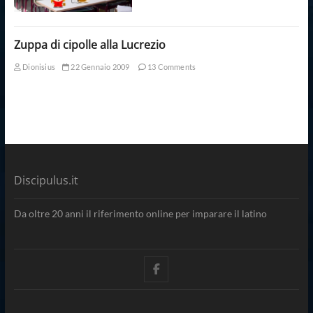
Zuppa di cipolle alla Lucrezio
Dionisius
22 Gennaio 2009
13 Comments
Discipulus.it
Da oltre 20 anni il riferimento online per imparare il latino
facebook