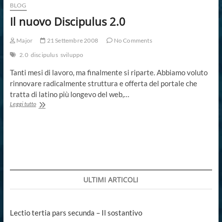
BLOG
Il nuovo Discipulus 2.0
Major
21 Settembre 2008
No Comments
2.0
discipulus
sviluppo
Tanti mesi di lavoro, ma finalmente si riparte. Abbiamo voluto
rinnovare radicalmente struttura e offerta del portale che
tratta di latino più longevo del web,…
Il
Leggi tutto
nuovo
Discipulus
2.0
ULTIMI ARTICOLI
Lectio tertia pars secunda – Il sostantivo