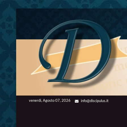
Skip
to
content
venerdì, Agosto 07, 2026
info@discipulus.it