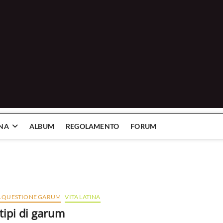
INA
ALBUM
REGOLAMENTO
FORUM
A QUESTIONE GARUM
VITA LATINA
 tipi di garum