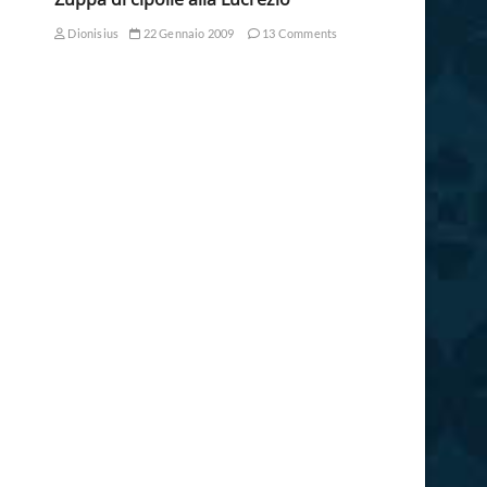
Dionisius
22 Gennaio 2009
13 Comments