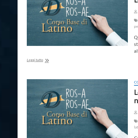
pe
Q
st
al
Lezione
Leggi tutto
11
–
Comprendere
e
C
tradurre
L
n
la