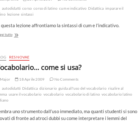
autodidatti
corso
corso di latino
cum e indicativo
Didattica
imparare il
tino
lezione
sintassi
 questa lezione affrontiamo la sintassi di cum e l’indicativo.
Lezione
ggi tutto
14
–
Cum
e
LOG
RES NOVAE
indicativo
ocabolario… come si usa?
Major
18 Aprile 2009
No Comments
autodidatti
Didattica
dizionario
guida all'uso del vocabolario
risalire al
emma
usare il vocabolario
vocabolario
vocabolario di latino
vocabolario latino
aliano
embra uno strumento dall’uso immediato, ma quanti studenti si sono
ovati di fronte ad atroci dubbi su come interpretare i lemmi del