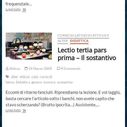
frequenziale…
Lectio
Leggi tutto
tertia
pars
secunda
–
Il
CORSO DI LATINO DI ATTICUS E
sostantivo
ALTER
DIDATTICA
Lectio tertia pars
prima – Il sostantivo
Atticus
19 Marzo 2009
9 Comments
alter
atticus
caso
corso di
latino
Didattica
genere
numero
sostantivo
Eccomi di ritorno fanciulli. Riprendiamo la lezione. E voi laggiù,
basta cercare l’articolo sotto i banchi, non avete capito che
stavo scherzando? (Brutto ipocrita…) Assistente,…
Lectio
Leggi tutto
tertia
pars
prima