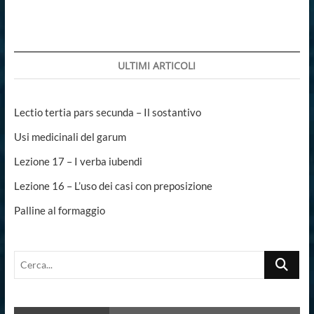
–
Il
sostantivo
ULTIMI ARTICOLI
Lectio tertia pars secunda – Il sostantivo
Usi medicinali del garum
Lezione 17 – I verba iubendi
Lezione 16 – L’uso dei casi con preposizione
Palline al formaggio
Cerca...