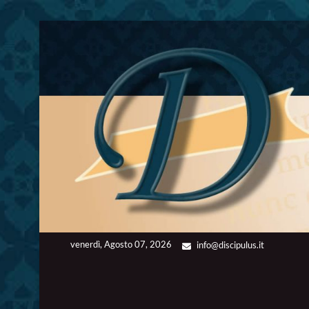
Skip
to
content
venerdì, Agosto 07, 2026
info@discipulus.it