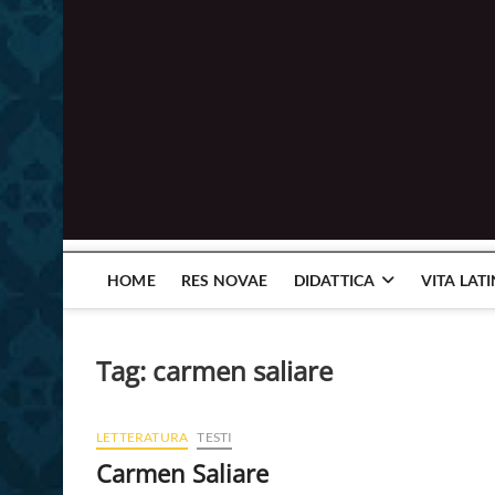
HOME
RES NOVAE
DIDATTICA
VITA LAT
Tag:
carmen saliare
LETTERATURA
TESTI
Carmen Saliare