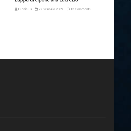
Dionisius
22 Gennaio 2009
13 Comments