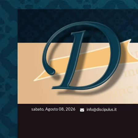
Skip
to
content
sabato, Agosto 08, 2026
info@discipulus.it