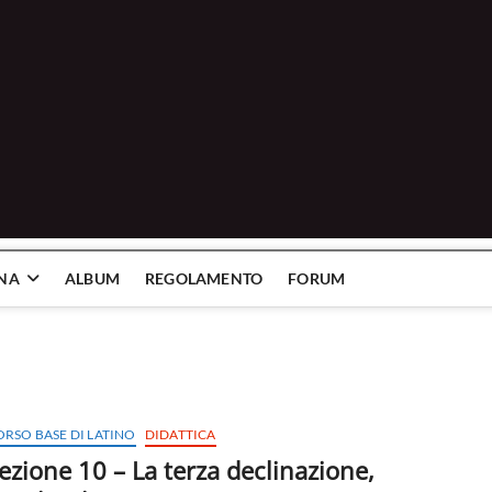
INA
ALBUM
REGOLAMENTO
FORUM
ORSO BASE DI LATINO
DIDATTICA
ezione 10 – La terza declinazione,