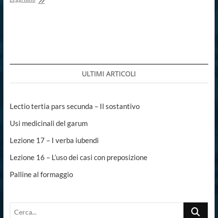
all’uso
del
vocabolario
di
latino
–
1
ULTIMI ARTICOLI
Lectio tertia pars secunda – Il sostantivo
Usi medicinali del garum
Lezione 17 – I verba iubendi
Lezione 16 – L’uso dei casi con preposizione
Palline al formaggio
Cerca...