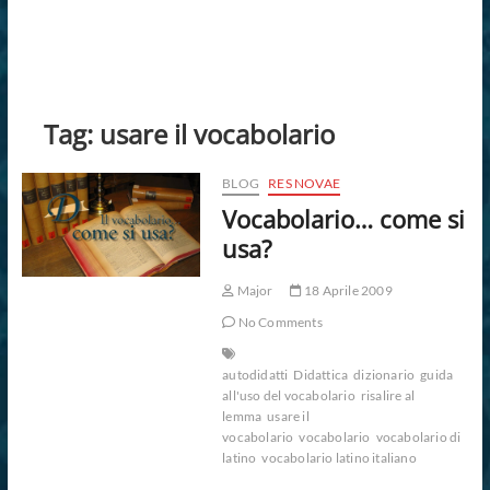
Tag:
usare il vocabolario
BLOG
RES NOVAE
Vocabolario… come si
usa?
Major
18 Aprile 2009
No Comments
autodidatti
Didattica
dizionario
guida
all'uso del vocabolario
risalire al
lemma
usare il
vocabolario
vocabolario
vocabolario di
latino
vocabolario latino italiano