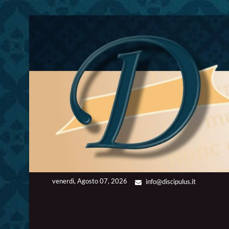
Skip
to
content
venerdì, Agosto 07, 2026
info@discipulus.it