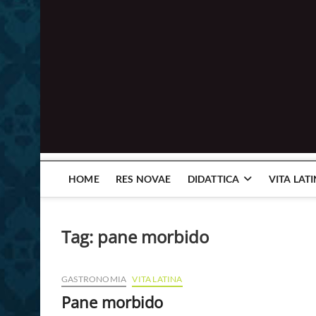
HOME
RES NOVAE
DIDATTICA
VITA LAT
Tag:
pane morbido
GASTRONOMIA
VITA LATINA
Pane morbido