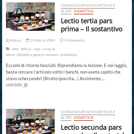
latino
CORSO DI LATINO DI ATTICUS E
ALTER
DIDATTICA
Lectio tertia pars
prima – Il sostantivo
Atticus
19 Marzo 2009
9 Comments
alter
atticus
caso
corso di
latino
Didattica
genere
numero
sostantivo
Eccomi di ritorno fanciulli. Riprendiamo la lezione. E voi laggiù,
basta cercare l’articolo sotto i banchi, non avete capito che
stavo scherzando? (Brutto ipocrita…) Assistente,…
Lectio
Leggi tutto
tertia
pars
prima
–
Il
CORSO DI LATINO DI ATTICUS E
sostantivo
ALTER
DIDATTICA
Lectio secunda pars