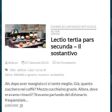
CORSO DI LATINO DI ATTICUS E
ALTER
Lectio tertia pars
secunda – Il
sostantivo
Atticus
27 Gennaio 2013
No Comments
alter
atticus
caso
corso di
latino
Didattica
genere
numero
sostantivo
Ah, dopo aver mangiato ci si sente meglio. Già, quanto
zucchero nel caffè? Mezzo cucchiaino grazie. Allora, dove
eravamo rimasti? Stavamo parlando del dizionario
frequenziale…
Lectio
Leggi tutto
tertia