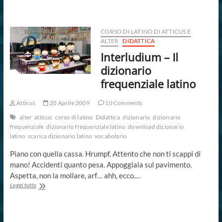
pars
secunda
–
Il
CORSO DI LATINO DI ATTICUS E
sostantivo
ALTER
DIDATTICA
Interludium – Il
dizionario
frequenziale latino
Atticus
20 Aprile 2009
10 Comments
alter
atticus
corso di latino
Didattica
dizionario
dizionario
frequenziale
dizionario frequenziale latino
download dizionario
latino
scarica dizionario latino
vocabolario
Piano con quella cassa. Hrumpf. Attento che non ti scappi di
mano! Accidenti quanto pesa. Appoggiala sul pavimento.
Aspetta, non la mollare, arf… ahh, ecco.…
Interludium
Leggi tutto
–
Il
dizionario
frequenziale