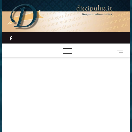
Skip
to
content
facebook
M
e
n
u
B
u
t
t
o
n