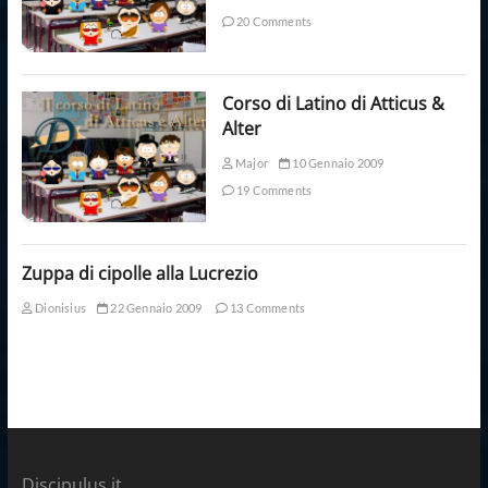
20 Comments
Corso di Latino di Atticus &
Alter
Major
10 Gennaio 2009
19 Comments
Zuppa di cipolle alla Lucrezio
Dionisius
22 Gennaio 2009
13 Comments
Discipulus.it