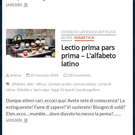
Lectio
Leggi tutto
prima
pars
secunda
–
La
CORSO DI LATINO DI ATTICUS E
pronuncia
ALTER
DIDATTICA
del
Lectio prima pars
latino
prima – L’alfabeto
latino
Atticus
10 Gennaio 2009
20 Comments
alfabeto
alter
atticus
carmen arvale
carmen saliare
corso di
latino
Didattica
lapis niger
leggi 12 tavole
tavole egubine
Dunque allievi cari, eccoci qua! Avete sete di conoscenza? La
estinguerete! Fame di sapere? Vi sazierete! Bisogno di soldi?
Ehm..ecco….mumble….dove diavolo ho messo la penna?….…
Lectio
Leggi tutto
prima
pars