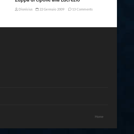
Dionisius
22 Gennaio 2009
13 Comments
Home