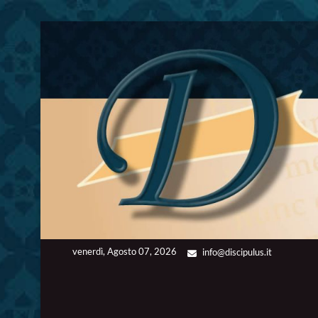
Skip
to
content
venerdì, Agosto 07, 2026
info@discipulus.it