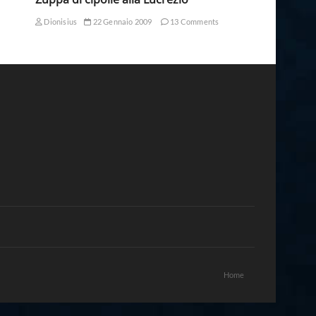
Dionisius
22 Gennaio 2009
13 Comments
Home