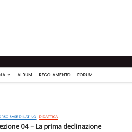
INA
ALBUM
REGOLAMENTO
FORUM
ORSO BASE DI LATINO
DIDATTICA
ezione 04 – La prima declinazione