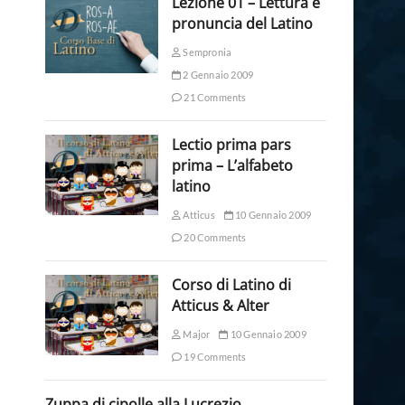
Lezione 01 – Lettura e
pronuncia del Latino
Sempronia
2 Gennaio 2009
21 Comments
Lectio prima pars
prima – L’alfabeto
latino
Atticus
10 Gennaio 2009
20 Comments
Corso di Latino di
Atticus & Alter
Major
10 Gennaio 2009
19 Comments
Zuppa di cipolle alla Lucrezio