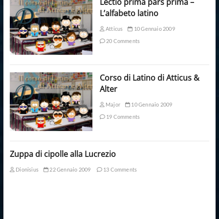
Lectio prima pars prima –
L’alfabeto latino
Atticus
10 Gennaio 2009
20 Comments
Corso di Latino di Atticus &
Alter
Major
10 Gennaio 2009
19 Comments
Zuppa di cipolle alla Lucrezio
Dionisius
22 Gennaio 2009
13 Comments