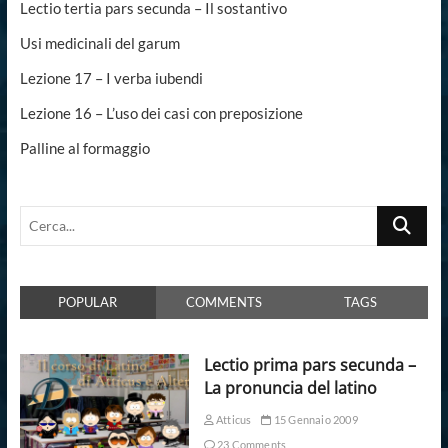
Lectio tertia pars secunda – Il sostantivo
Usi medicinali del garum
Lezione 17 – I verba iubendi
Lezione 16 – L’uso dei casi con preposizione
Palline al formaggio
Cerca...
POPULAR
COMMENTS
TAGS
Lectio prima pars secunda –
La pronuncia del latino
Atticus
15 Gennaio 2009
23 Comments