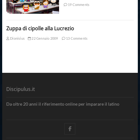
19 Comments
Zuppa di cipolle alla Lucrezio
Dionisius
22 Gennaio 2009
13 Comments
Discipulus.it
Da oltre 20 anni il riferimento online per imparare il latino
facebook