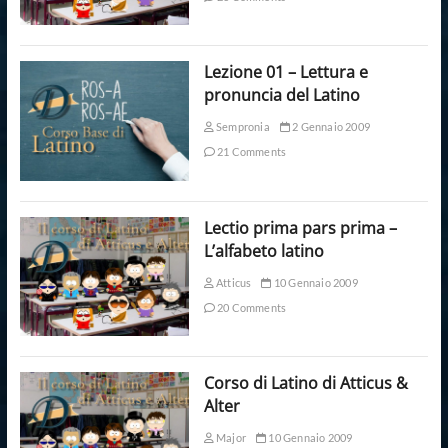
Lezione 01 – Lettura e
pronuncia del Latino
Sempronia
2 Gennaio 2009
21 Comments
Lectio prima pars prima –
L’alfabeto latino
Atticus
10 Gennaio 2009
20 Comments
Corso di Latino di Atticus &
Alter
Major
10 Gennaio 2009