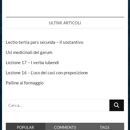
pronuncia
del
Latino
ULTIMI ARTICOLI
Lectio tertia pars secunda – Il sostantivo
Usi medicinali del garum
Lezione 17 – I verba iubendi
Lezione 16 – L’uso dei casi con preposizione
Palline al formaggio
Cerca...
POPULAR
COMMENTS
TAGS