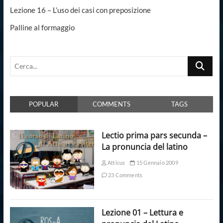
Lezione 16 – L’uso dei casi con preposizione
Palline al formaggio
Cerca...
POPULAR
COMMENTS
TAGS
Lectio prima pars secunda –
La pronuncia del latino
Atticus
15 Gennaio 2009
23 Comments
Lezione 01 – Lettura e