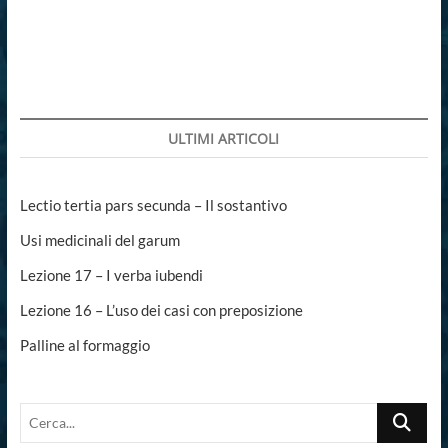
tipi
di
garum
ULTIMI ARTICOLI
Lectio tertia pars secunda – Il sostantivo
Usi medicinali del garum
Lezione 17 – I verba iubendi
Lezione 16 – L’uso dei casi con preposizione
Palline al formaggio
Cerca...