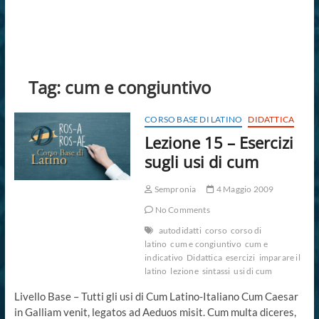
Tag:
cum e congiuntivo
CORSO BASE DI LATINO
DIDATTICA
Lezione 15 – Esercizi
sugli usi di cum
Sempronia
4 Maggio 2009
No Comments
autodidatti
corso
corso di
latino
cum e congiuntivo
cum e
indicativo
Didattica
esercizi
imparare il
latino
lezione
sintassi
usi di cum
Livello Base – Tutti gli usi di Cum Latino-Italiano Cum Caesar
in Galliam venit, legatos ad Aeduos misit. Cum multa diceres,