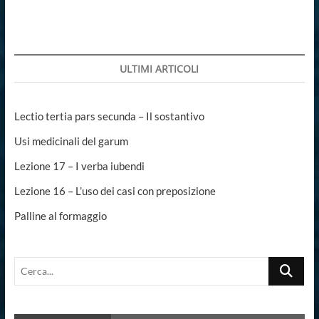
e
congiuntivo
ULTIMI ARTICOLI
Lectio tertia pars secunda – Il sostantivo
Usi medicinali del garum
Lezione 17 – I verba iubendi
Lezione 16 – L’uso dei casi con preposizione
Palline al formaggio
Cerca...