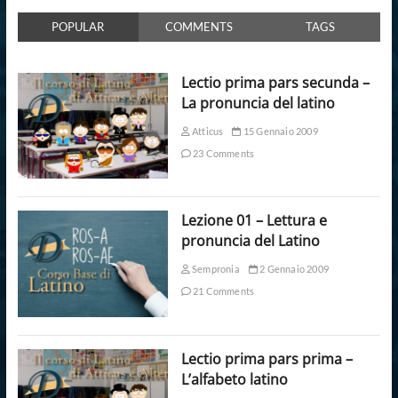
POPULAR
COMMENTS
TAGS
Lectio prima pars secunda –
La pronuncia del latino
Atticus
15 Gennaio 2009
23 Comments
Lezione 01 – Lettura e
pronuncia del Latino
Sempronia
2 Gennaio 2009
21 Comments
Lectio prima pars prima –
L’alfabeto latino