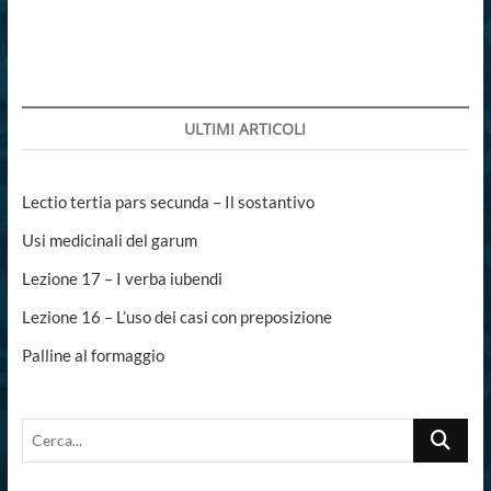
di
classici
latini
ULTIMI ARTICOLI
Lectio tertia pars secunda – Il sostantivo
Usi medicinali del garum
Lezione 17 – I verba iubendi
Lezione 16 – L’uso dei casi con preposizione
Palline al formaggio
Cerca...