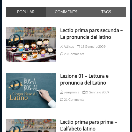
POPULAR
COMMENTS
TAGS
Lectio prima pars secunda –
La pronuncia del latino
Atticus
15 Gennaio 2009
23 Comments
Lezione 01 – Lettura e
pronuncia del Latino
Sempronia
2 Gennaio 2009
21 Comments
Lectio prima pars prima –
L’alfabeto latino