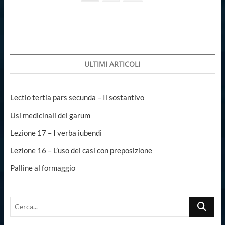
page
degli
articoli
ULTIMI ARTICOLI
Lectio tertia pars secunda – Il sostantivo
Usi medicinali del garum
Lezione 17 – I verba iubendi
Lezione 16 – L’uso dei casi con preposizione
Palline al formaggio
Cerca...