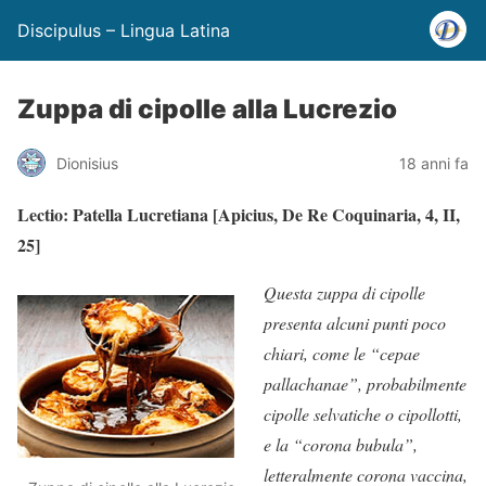
Discipulus – Lingua Latina
Zuppa di cipolle alla Lucrezio
Dionisius
18 anni fa
Lectio: Patella Lucretiana [Apicius, De Re Coquinaria, 4, II,
25]
Questa zuppa di cipolle
presenta alcuni punti poco
chiari, come le “cepae
pallachanae”, probabilmente
cipolle selvatiche o cipollotti,
e la “corona bubula”,
letteralmente corona vaccina,