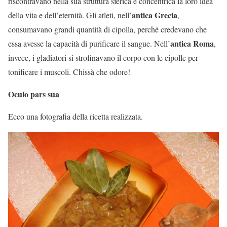
riscontravano nella sua struttura sferica e concentrica la loro idea
antica
Grecia
della vita e dell’eternità. Gli atleti, nell’
,
consumavano grandi quantità di cipolla, perché credevano che
antica Roma
essa avesse la capacità di purificare il sangue. Nell’
,
invece, i gladiatori si strofinavano il corpo con le cipolle per
tonificare i muscoli. Chissà che odore!
Oculo pars sua
Ecco una fotografia della ricetta realizzata.