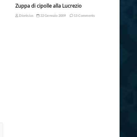
Zuppa di cipolle alla Lucrezio
Dionisius
22 Gennaio 2009
13 Comments