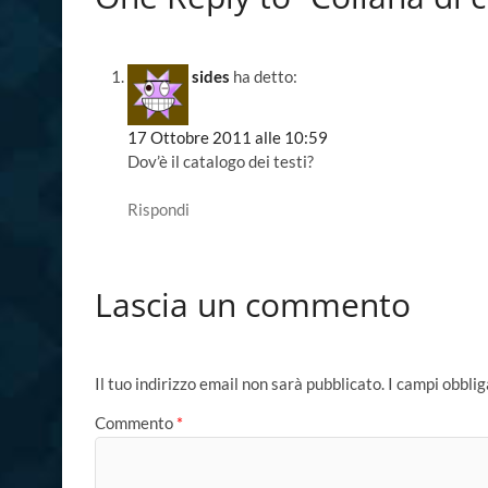
sides
ha detto:
17 Ottobre 2011 alle 10:59
Dov’è il catalogo dei testi?
Rispondi
Lascia un commento
Il tuo indirizzo email non sarà pubblicato.
I campi obbli
Commento
*