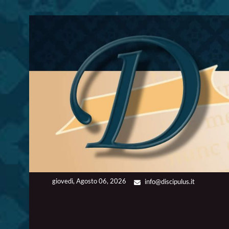
Skip
to
content
giovedì, Agosto 06, 2026
info@discipulus.it