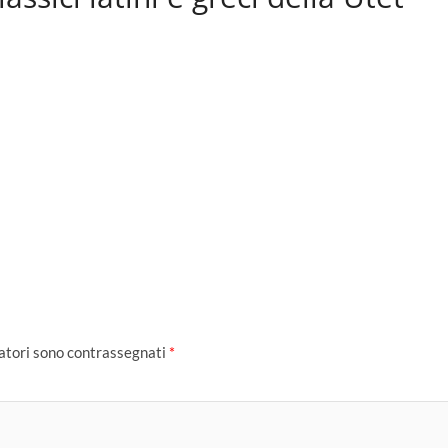
gatori sono contrassegnati
*