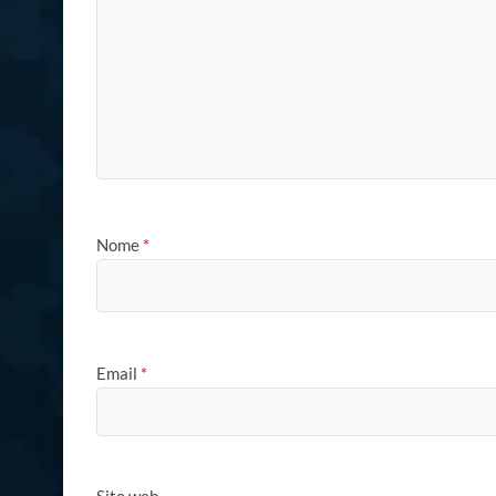
Nome
*
Email
*