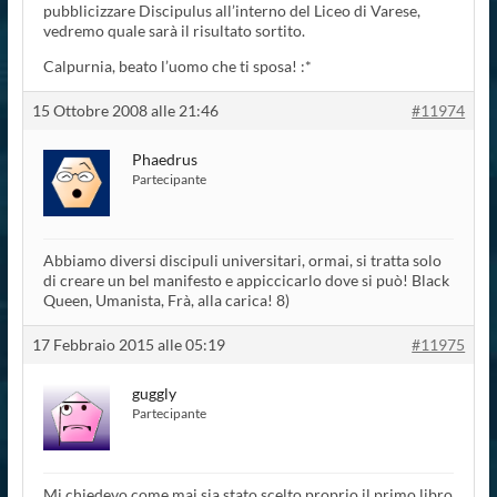
pubblicizzare Discipulus all’interno del Liceo di Varese,
vedremo quale sarà il risultato sortito.
Calpurnia, beato l’uomo che ti sposa! :*
15 Ottobre 2008 alle 21:46
#11974
Phaedrus
Partecipante
Abbiamo diversi discipuli universitari, ormai, si tratta solo
di creare un bel manifesto e appiccicarlo dove si può! Black
Queen, Umanista, Frà, alla carica! 8)
17 Febbraio 2015 alle 05:19
#11975
guggly
Partecipante
Mi chiedevo come mai sia stato scelto proprio il primo libro