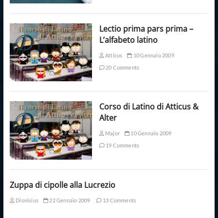
Lectio prima pars prima –
L’alfabeto latino
Atticus
10 Gennaio 2009
20 Comments
Corso di Latino di Atticus &
Alter
Major
10 Gennaio 2009
19 Comments
Zuppa di cipolle alla Lucrezio
Dionisius
22 Gennaio 2009
13 Comments