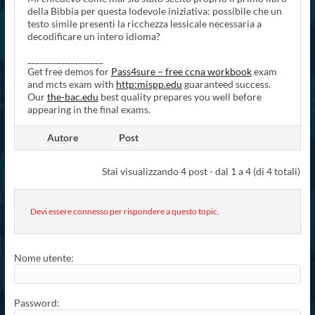
della Bibbia per questa lodevole iniziativa: possibile che un
testo simile presenti la ricchezza lessicale necessaria a
decodificare un intero idioma?
__________________
Get free demos for
Pass4sure – free ccna workbook
exam
and mcts exam with
http:mispp.edu
guaranteed success.
Our
the-bac.edu
best quality prepares you well before
appearing in the final exams.
Autore
Post
Stai visualizzando 4 post - dal 1 a 4 (di 4 totali)
Devi essere connesso per rispondere a questo topic.
Nome utente:
Password: