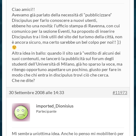
Ciao amici!!
Avevamo già parlato della necessità di “pubblicizzare”
Discipulus per farlo conoscere a nuovi utenti,
ebbene ho una novità: l’ufficio stampa di Ravenna, con cui
comunico per la sezione Eventi, ha proposto di inserire
Discipulus tra i link utili del sito del turismo della città, non
è ancora sicuro, ma certo sarebbe un bel colpo per noi!! ]:)
Altra idea in ballo: quando il sito sarà “vestito di alcuni dei
suoi contenuti, ne lancerò la pubblicità sul forum degli
studenti dell’Università di Milano, già ho sparso la voce, ma
ritengo opportuno aspettare un pochino, giusto per fare in
modo che chi entra in discipulus trovi ciò che cerca.
Che ne dite?
30 Settembre 2008 alle 14:33
#11973
imported_Dionisius
Partecipante
Mi sembra un’ottima idea. Anche io penso mi mobiliterò per