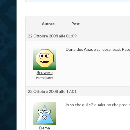
Autore
Post
22 Ottobre 2008 alle 01:09
Donaldus Anas e sai cosa leggi: Pap
Bedwere
Partecipante
22 Ottobre 2008 alle 17:01
Io so che qui c’è qualcuno che possie
Dema