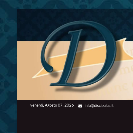
Skip
to
content
venerdì, Agosto 07, 2026
info@discipulus.it