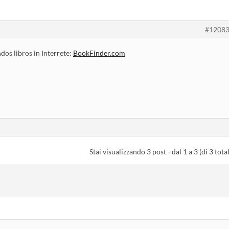
#1208
dos libros in Interrete:
BookFinder.com
Stai visualizzando 3 post - dal 1 a 3 (di 3 total