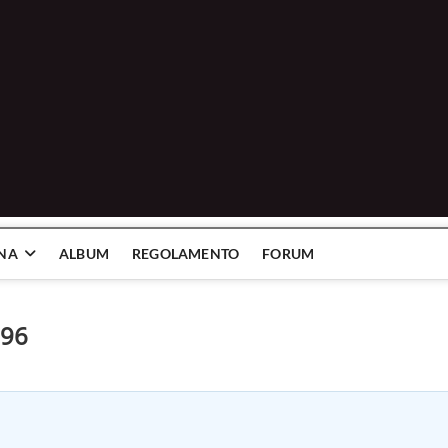
INA
ALBUM
REGOLAMENTO
FORUM
996