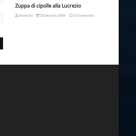
Zuppa di cipolle alla Lucrezio
Dionisius
22 Gennaio 2009
13 Comments