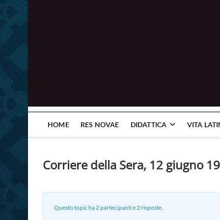
HOME
RES NOVAE
DIDATTICA
VITA LAT
Corriere della Sera, 12 giugno 1
Questo topic ha 2 partecipanti e 2 risposte.