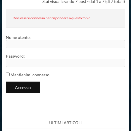
Stai visualizzando 7 post - dal 1 a 7 (di 7 totali)
Devi essere connesso per rispondere a questo topic.
Nome utente:
Password:
Mantienimi connesso
Accesso
ULTIMI ARTICOLI