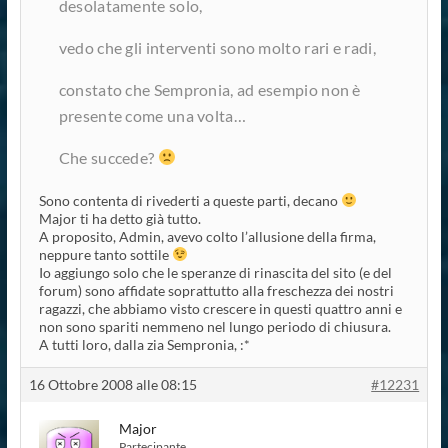
desolatamente solo,
vedo che gli interventi sono molto rari e radi,
constato che Sempronia, ad esempio non è
presente come una volta…
Che succede?
Sono contenta di rivederti a queste parti, decano
Major ti ha detto già tutto.
A proposito, Admin, avevo colto l’allusione della firma,
neppure tanto sottile
Io aggiungo solo che le speranze di rinascita del sito (e del
forum) sono affidate soprattutto alla freschezza dei nostri
ragazzi, che abbiamo visto crescere in questi quattro anni e
non sono spariti nemmeno nel lungo periodo di chiusura.
A tutti loro, dalla zia Sempronia, :*
16 Ottobre 2008 alle 08:15
#12231
Major
Partecipante