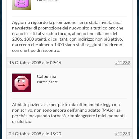
Aggiorno riguardo la promozione: ieri è stata inviata una
newsletter di promozione del nuovo sito a tutti coloro che
erano iscritti al vecchio forum, almeno fino alla fine del
2006. 1800 utenti, di cui tanti con indirizzo non più attivo,
ma credo che almeno 1400 siano stati raggiunti. Vedremo
con che tipo di riscontro.
16 Ottobre 2008 alle 09:46
#12232
Calpurnia
Partecipante
Abbiate pazienza se per parte mia ultimamente leggo ma
non scrivo, non sono ancora dell’animo adatto (MAjor sa
perchè), ma quando tornerò, rimpiangerete i miei momenti
di silenzio
24 Ottobre 2008 alle 15:20
#12233