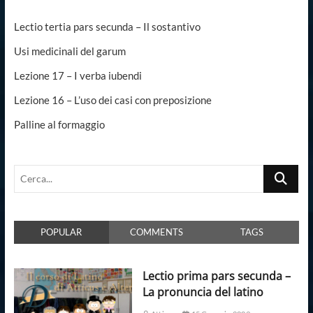
Lectio tertia pars secunda – Il sostantivo
Usi medicinali del garum
Lezione 17 – I verba iubendi
Lezione 16 – L’uso dei casi con preposizione
Palline al formaggio
Cerca...
POPULAR
COMMENTS
TAGS
Lectio prima pars secunda –
La pronuncia del latino