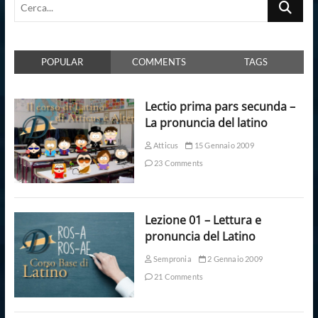
Cerca...
POPULAR
COMMENTS
TAGS
Lectio prima pars secunda –
La pronuncia del latino
Atticus
15 Gennaio 2009
23 Comments
Lezione 01 – Lettura e
pronuncia del Latino
Sempronia
2 Gennaio 2009
21 Comments