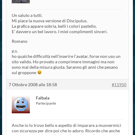
Un saluto a tutti.
Mi piace la nuova versione di Discipulus.
La grafica appare sobria, belli i colori pastello.
E’ davvero un bel lavoro. I miei complimenti sinceri.
Romano
p.s.
ho qualche difficoltà nell’inserire l’avatar, forse non uso un
sito valido. Ho provato a comprimere immagini ma non
sono mai della misura giusta. Saranno gli anni che pesano
sul groppone
7 Ottobre 2008 alle 18:58
#11950
Falbala
Partecipante
Anche io lo trovo bello e aspetto di imparare a muovermici
con sicurezza per dire poi che lo adoro. Ricordo che anche