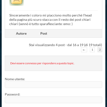
Sinceramente i coloro mi piacciono molto perchè l’head
della pagina più scuro stacca con il resto dei post chiari
chiari (sennò è tutto sparaflesciante :emo: )
Autore
Post
Stai visualizzando 4 post - dal 16 a 19 (di 19 totali)
←
1
2
Devi essere connesso per rispondere a questo topic.
Nome utente:
Password: