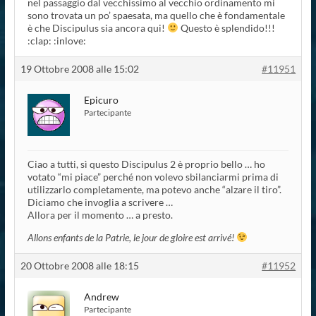
nel passaggio dal vecchissimo al vecchio ordinamento mi
sono trovata un po’ spaesata, ma quello che è fondamentale
è che Discipulus sia ancora qui!
Questo è splendido!!!
:clap: :inlove:
19 Ottobre 2008 alle 15:02
#11951
Epicuro
Partecipante
Ciao a tutti, sì questo Discipulus 2 è proprio bello … ho
votato “mi piace” perché non volevo sbilanciarmi prima di
utilizzarlo completamente, ma potevo anche “alzare il tiro”.
Diciamo che invoglia a scrivere …
Allora per il momento … a presto.
Allons enfants de la Patrie, le jour de gloire est arrivé!
20 Ottobre 2008 alle 18:15
#11952
Andrew
Partecipante