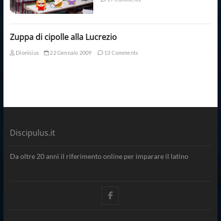
Zuppa di cipolle alla Lucrezio
Dionisius
22 Gennaio 2009
13 Comments
Discipulus.it
Da oltre 20 anni il riferimento online per imparare il latino
facebook