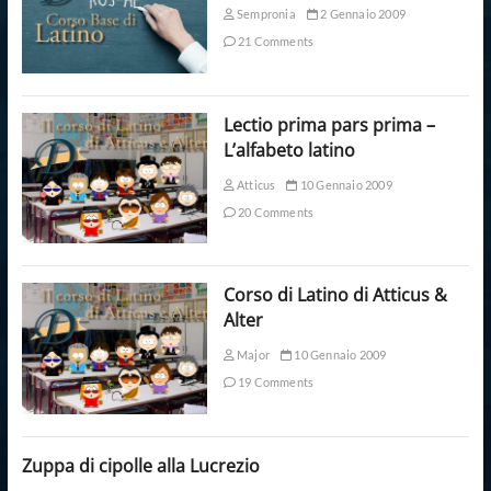
Sempronia
2 Gennaio 2009
21 Comments
Lectio prima pars prima –
L’alfabeto latino
Atticus
10 Gennaio 2009
20 Comments
Corso di Latino di Atticus &
Alter
Major
10 Gennaio 2009
19 Comments
Zuppa di cipolle alla Lucrezio