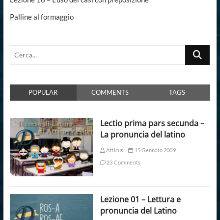
Palline al formaggio
Cerca...
POPULAR
COMMENTS
TAGS
Lectio prima pars secunda –
La pronuncia del latino
Atticus
15 Gennaio 2009
23 Comments
Lezione 01 – Lettura e
pronuncia del Latino