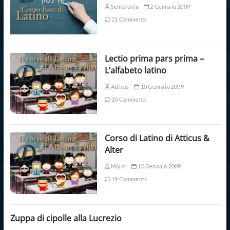
Sempronia
2 Gennaio 2009
21 Comments
Lectio prima pars prima –
L’alfabeto latino
Atticus
10 Gennaio 2009
20 Comments
Corso di Latino di Atticus &
Alter
Major
10 Gennaio 2009
19 Comments
Zuppa di cipolle alla Lucrezio