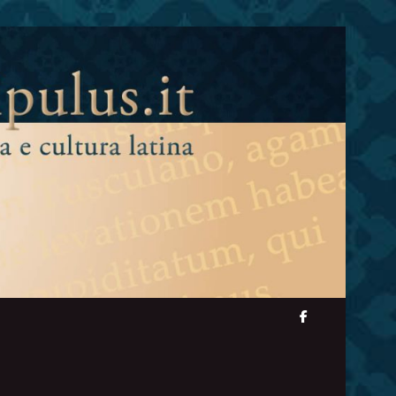
facebook