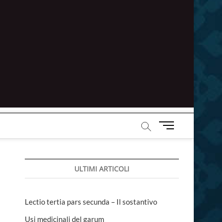
M
e
n
u
ULTIMI ARTICOLI
B
u
t
t
Lectio tertia pars secunda – Il sostantivo
o
Usi medicinali del garum