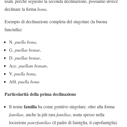
usati, perché seguono la seconda declinazione, possiamo invece
declinare la forma
bona
.
Esempio di declinazione completa del singolare (la buona
fanciulla):
N.
puella bona
,
G.
puellae
bonae
,
D.
puellae bonae
,
Acc.
puellam bonam
,
V.
puella bona
,
Abl.
puella bona
Particolarità della prima declinazione
familia
Il nome
ha come genitivo singolare, oltre alla forma
familiae,
anche la più rara
familias
, usata spesso nella
locuzione
paterfamilias
(il padre di famiglia, il capofamiglia)