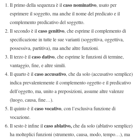
caso nominativo
Il primo della sequenza è il
, usato per
esprimere il soggetto, ma anche il nome del predicato e il
complemento predicativo del soggetto.
caso genitivo
Il secondo è il
, che esprime il complemento di
specificazione in tutte le sue varianti (soggettiva, oggettiva,
possessiva, partitiva), ma anche altre funzioni.
caso dativo
Il terzo è il
, che esprime le funzioni di termine,
vantaggio, fine, e altre simili.
caso accusativo
Il quarto è il
, che da solo (accusativo semplice)
indica prevalentemente il complemento oggetto e il predicativo
dell’oggetto, ma, unito a preposizioni, assume altre valenze
(luogo, causa, fine…).
caso vocativo
Il quinto è il
, con l’esclusiva funzione di
vocazione.
caso ablativo,
Il sesto è infine il
che da solo (ablativo semplice)
ha molteplici funzioni (strumento, causa, modo, tempo…), ma