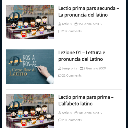
Lectio prima pars secunda –
La pronuncia del latino
Atticus
15 Gennaio 2009
23 Comments
Lezione 01 – Lettura e
pronuncia del Latino
Sempronia
2 Gennaio 2009
21 Comments
Lectio prima pars prima –
L’alfabeto latino
Atticus
10 Gennaio 2009
20 Comments