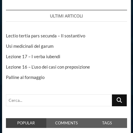
ULTIMI ARTICOLI
Lectio tertia pars secunda – Il sostantivo
Usi medicinali del garum
Lezione 17 – I verba iubendi
Lezione 16 – L’uso dei casi con preposizione
Palline al formaggio
Cerca...
POPULAR
COMMENTS
TAGS