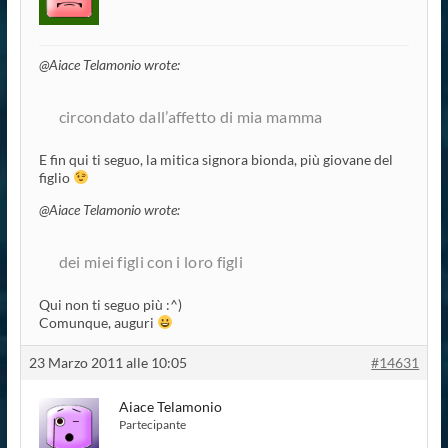
@Aiace Telamonio wrote:
circondato dall’affetto di mia mamma
E fin qui ti seguo, la mitica signora bionda, più giovane del
figlio
@Aiace Telamonio wrote:
dei miei figli con i loro figli
Qui non ti seguo più :^)
Comunque, auguri
23 Marzo 2011 alle 10:05
#14631
Aiace Telamonio
Partecipante