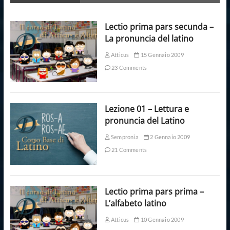
Lectio prima pars secunda –
La pronuncia del latino
Atticus
15 Gennaio 2009
23 Comments
Lezione 01 – Lettura e
pronuncia del Latino
Sempronia
2 Gennaio 2009
21 Comments
Lectio prima pars prima –
L’alfabeto latino
Atticus
10 Gennaio 2009