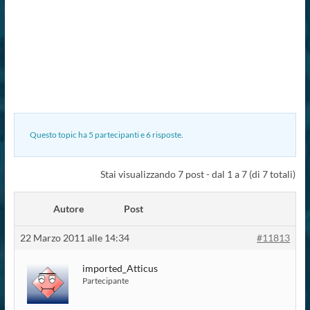
Questo topic ha 5 partecipanti e 6 risposte.
Stai visualizzando 7 post - dal 1 a 7 (di 7 totali)
Autore
Post
22 Marzo 2011 alle 14:34
#11813
imported_Atticus
Partecipante