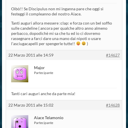
Oibò!! Se Discipulus non mi inganna pare che oggi si
festeggi il compleanno del nostro Aiace.
Tanti auguri allora messere :clap: e forza con un bel soffio
sulle candeline ( ancora per qualche altro anno almeno
perbacco, dopodichè mi sa che tu ed io ci dovremo
rassegnare a farci dare una mano dai nipoti o usare
l’asciugacapelli per spengerle tutte!!
)
22 Marzo 2011 alle 14:59
#14627
Major
Partecipante
Tanti cari auguri anche da parte mia!
22 Marzo 2011 alle 15:02
#14628
Aiace Telamonio
Partecipante