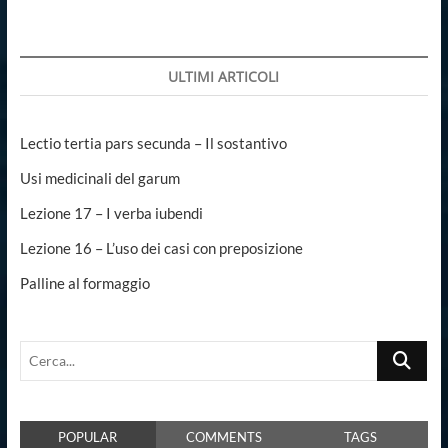
ULTIMI ARTICOLI
Lectio tertia pars secunda – Il sostantivo
Usi medicinali del garum
Lezione 17 – I verba iubendi
Lezione 16 – L’uso dei casi con preposizione
Palline al formaggio
Cerca...
POPULAR
COMMENTS
TAGS