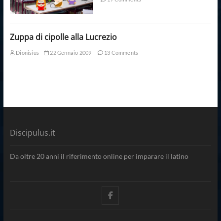
Zuppa di cipolle alla Lucrezio
Dionisius
22 Gennaio 2009
13 Comments
Discipulus.it
Da oltre 20 anni il riferimento online per imparare il latino
facebook