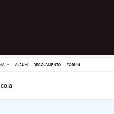
INA
ALBUM
REGOLAMENTO
FORUM
icola