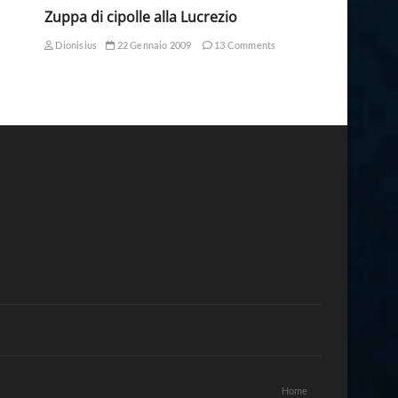
Zuppa di cipolle alla Lucrezio
Dionisius
22 Gennaio 2009
13 Comments
Home