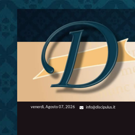
Skip
to
content
venerdì, Agosto 07, 2026
info@discipulus.it