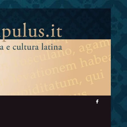
facebook