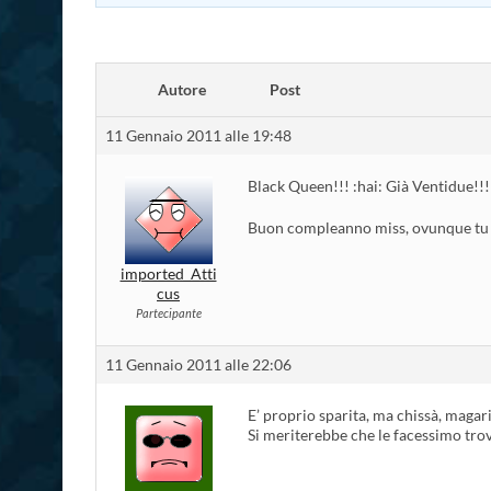
Autore
Post
11 Gennaio 2011 alle 19:48
Black Queen!!! :hai: Già Ventidue!!
Buon compleanno miss, ovunque tu 
imported_Atti
cus
Partecipante
11 Gennaio 2011 alle 22:06
E’ proprio sparita, ma chissà, magari
Si meriterebbe che le facessimo tro