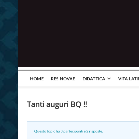
HOME
RES NOVAE
DIDATTICA
VITA LAT
Tanti auguri BQ !!
Questo topic ha 3 partecipanti e 2 risposte.