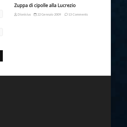
Zuppa di cipolle alla Lucrezio
Dionisius
22 Gennaio 2009
13 Comments