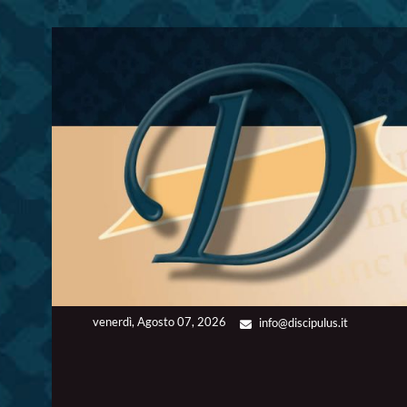
Skip
to
content
venerdì, Agosto 07, 2026
info@discipulus.it