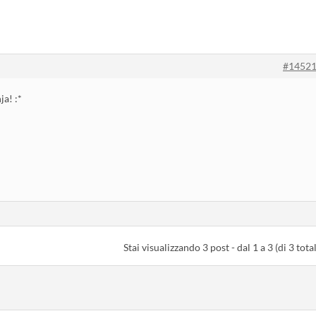
#1452
ja! :*
Stai visualizzando 3 post - dal 1 a 3 (di 3 total