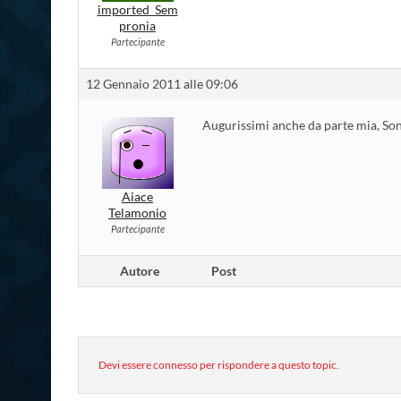
imported_Sem
pronia
Partecipante
12 Gennaio 2011 alle 09:06
Augurissimi anche da parte mia, Son
Aiace
Telamonio
Partecipante
Autore
Post
Devi essere connesso per rispondere a questo topic.