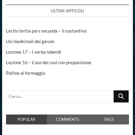
ULTIMI ARTICOLI
Lectio tertia pars secunda – Il sostantivo
Usi medicinali del garum
Lezione 17 – I verba iubendi
Lezione 16 – L’uso dei casi con preposizione
Palline al formaggio
Cerca...
POPULAR
COMMENTS
TAGS