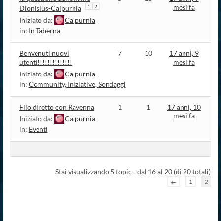
mesi fa
1
2
Dionisius-Calpurnia
Iniziato da:
Calpurnia
in:
In Taberna
Benvenuti nuovi
7
10
17 anni, 9
utenti!!!!!!!!!!!!!!
mesi fa
Iniziato da:
Calpurnia
in:
Community, Iniziative, Sondaggi
Filo diretto con Ravenna
1
1
17 anni, 10
mesi fa
Iniziato da:
Calpurnia
in:
Eventi
Stai visualizzando 5 topic - dal 16 al 20 (di 20 totali)
←
1
2