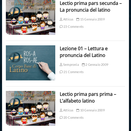
Lectio prima pars secunda –
La pronuncia del latino
Atticus
15 Gennaio 2009
23 Comments
Lezione 01 – Lettura e
pronuncia del Latino
Sempronia
2 Gennaio 2009
21 Comments
Lectio prima pars prima –
L’alfabeto latino
Atticus
10 Gennaio 2009
20 Comments