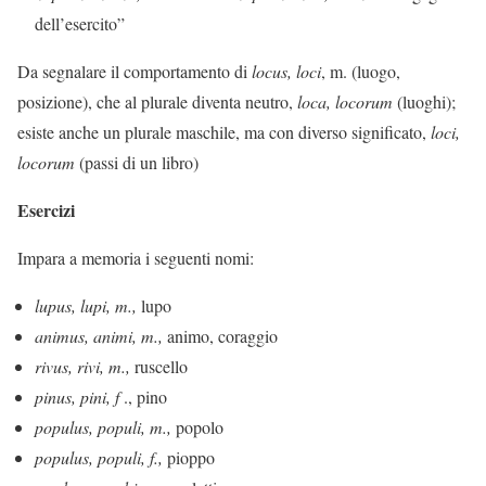
dell’esercito”
Da segnalare il comportamento di
locus, loci
, m. (luogo,
posizione), che al plurale diventa neutro,
loca, locorum
(luoghi);
esiste anche un plurale maschile, ma con diverso significato,
loci,
locorum
(passi di un libro)
Esercizi
Impara a memoria i seguenti nomi:
lupus, lupi, m.,
lupo
animus, animi, m.,
animo, coraggio
rivus, rivi, m.,
ruscello
pinus, pini, f
., pino
populus, populi, m.,
popolo
populus, populi, f.,
pioppo