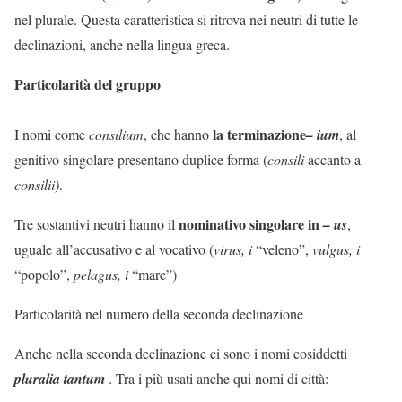
nel plurale. Questa caratteristica si ritrova nei neutri di tutte le
declinazioni, anche nella lingua greca.
Particolarità del gruppo
la terminazione
I nomi come
consilium
, che hanno
– ium
, al
genitivo singolare presentano duplice forma (
consili
accanto a
consilii)
.
nominativo singolare in
Tre sostantivi neutri hanno il
– us
,
uguale all’accusativo e al vocativo (
virus, i
“veleno”,
vulgus, i
“popolo”,
pelagus, i
“mare”)
Particolarità nel numero della seconda declinazione
Anche nella seconda declinazione ci sono i nomi cosiddetti
pluralia tantum
. Tra i più usati anche qui nomi di città: