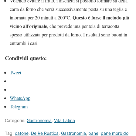
Volendo evitare il fritto, i dischetti si possono formare su della
carta da forno che verrà successivamente posta su una teglia e
Questo è forse il metodo più
infornata per 20 minuti a 200°C.
vicino all’originale
, che prevede una pentola di terracotta
spesso utilizzata per prodotti da forno. I risultati sono buoni in
entrambi i casi.
Condividi questo:
Tweet
WhatsApp
Telegram
Categorie:
Gastronomia
,
Vita Latina
Tag:
catone
,
De Re Rustica
,
Gastronomia
,
pane
,
pane morbido
,