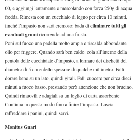
00, e aggiungi lentamente e mescolando con forza 250g di acqua
fredda. Rimesta con un cucchiaio di legno per circa 10 minuti,
eliminare tutti gli
finché l’impasto non sarà cremoso: bada di
eventuali grumi
ricorrendo ad una frusta.
Poni sul fuoco una padella molto ampia e riscalda abbondante
olio per friggere. Quando sarà ben caldo, cola all’interno della
pentola delle cucchiaiate d’impasto, a formare dei dischetti del
diametro di 5 cm e dello spessore di qualche millimetro. Falli
dorare bene su un lato, quindi girali. Falli cuocere per circa dieci
minuti a fuoco basso, prestando però attenzione che non brucino.
Quindi rimuovili e adagiali su un foglio di carta assorbente.
Continua in questo modo fino a finire l’impasto. Lascia
raffreddare i panini, quindi servi.
Monitus Gnari