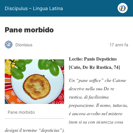
Discipulus – Lingua Latina
Pane morbido
Dionisius
17 anni fa
Lectio: Panis Depsticius
[Cato, De Re Rustica, 74]
Un “pane soffice” che Catone
descrive nella sua De re
rustica, di facilissima
preparazione. Il nome, tuttavia,
Pane morbido
è ancora avvolto nel mistero
(non si sa con sicurezza cosa
designi il termine “depsticius”).