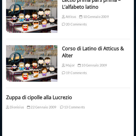
L’alfabeto latino
Atticus
10 Gennaio 2009
20 Comments
Corso di Latino di Atticus &
Alter
Major
10 Gennaio 2009
19 Comments
Zuppa di cipolle alla Lucrezio
Dionisius
22 Gennaio 2009
13 Comments