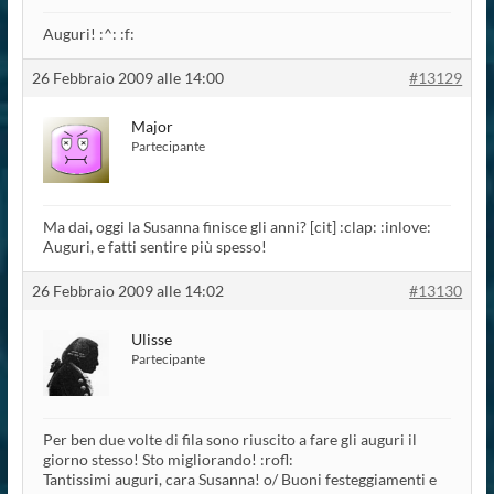
Auguri! :^: :f:
26 Febbraio 2009 alle 14:00
#13129
Major
Partecipante
Ma dai, oggi la Susanna finisce gli anni? [cit] :clap: :inlove:
Auguri, e fatti sentire più spesso!
26 Febbraio 2009 alle 14:02
#13130
Ulisse
Partecipante
Per ben due volte di fila sono riuscito a fare gli auguri il
giorno stesso! Sto migliorando! :rofl:
Tantissimi auguri, cara Susanna! o/ Buoni festeggiamenti e