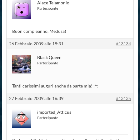
Aiace Telamonio
Partecipante
Buon compleanno, Medusa!
26 Febbraio 2009 alle 18:31
#13134
Black Queen
Partecipante
Tanti carissimi auguri anche da parte mia! :^:
27 Febbraio 2009 alle 16:39
#13135
imported_Atticus
Partecipante