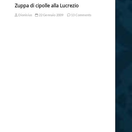
Zuppa di cipolle alla Lucrezio
Dionisius
22 Gennaio 2009
13 Comments