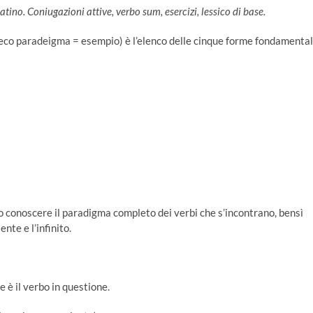
tino. Coniugazioni attive, verbo sum, esercizi, lessico di base.
reco paradeigma = esempio) è l’elenco delle cinque forme fondamental
rio conoscere il paradigma completo dei verbi che s’incontrano, bensì
nte e l’infinito.
 è il verbo in questione.