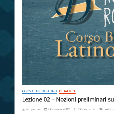
CORSO BASE DI LATINO
DIDATTICA
Lezione 02 – Nozioni preliminari su
Sempronia
2 Gennaio 2009
9 Comments
autodi