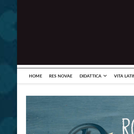
HOME
RES NOVAE
DIDATTICA
VITA LAT