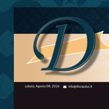
Skip
to
content
sabato, Agosto 08, 2026
info@discipulus.it